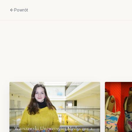
Powrót
Warszawski Uniwersytet Medyczny z