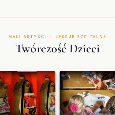
MALI ARTYŚCI — LEKCJE SZPITALNE
Twórczość Dzieci