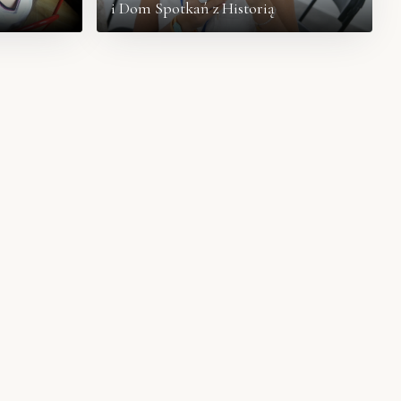
i Dom Spotkań z Historią